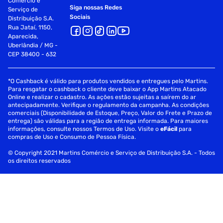
Comércio e
Siga nossas Redes
Serviço de
Sociais
Distribuição S.A.
Rua Jataí, 1150,
Aparecida,
Uberlândia / MG -
CEP 38400 - 632
*O Cashback é válido para produtos vendidos e entregues pelo Martins.
Para resgatar o cashback o cliente deve baixar o App Martins Atacado
Online e realizar o cadastro. As ações estão sujeitas a saírem do ar
antecipadamente. Verifique o regulamento da campanha. As condições
comerciais (Disponibilidade de Estoque, Preço, Valor do Frete e Prazo de
entrega) são válidas para a região de entrega informada. Para maiores
informações, consulte nossos Termos de Uso. Visite o
eFácil
para
compras de Uso e Consumo de Pessoa Física.
© Copyright 2021 Martins Comércio e Serviço de Distribuição S.A. - Todos
os direitos reservados