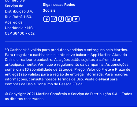
Comércio e
Siga nossas Redes
Serviço de
Sociais
Distribuição S.A.
Rua Jataí, 1150,
Aparecida,
Uberlândia / MG -
CEP 38400 - 632
*O Cashback é válido para produtos vendidos e entregues pelo Martins.
Para resgatar o cashback o cliente deve baixar o App Martins Atacado
Online e realizar o cadastro. As ações estão sujeitas a saírem do ar
antecipadamente. Verifique o regulamento da campanha. As condições
comerciais (Disponibilidade de Estoque, Preço, Valor do Frete e Prazo de
entrega) são válidas para a região de entrega informada. Para maiores
informações, consulte nossos Termos de Uso. Visite o
eFácil
para
compras de Uso e Consumo de Pessoa Física.
© Copyright 2021 Martins Comércio e Serviço de Distribuição S.A. - Todos
os direitos reservados