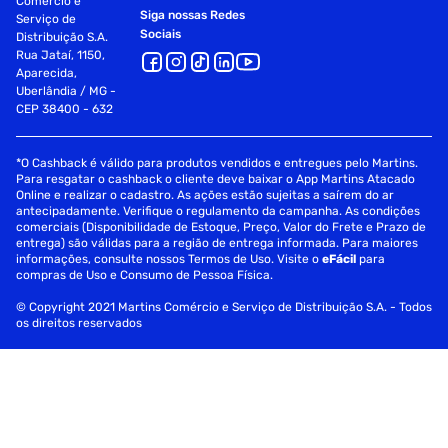
Comércio e
Siga nossas Redes
Serviço de
Sociais
Distribuição S.A.
Rua Jataí, 1150,
Aparecida,
Uberlândia / MG -
CEP 38400 - 632
*O Cashback é válido para produtos vendidos e entregues pelo Martins.
Para resgatar o cashback o cliente deve baixar o App Martins Atacado
Online e realizar o cadastro. As ações estão sujeitas a saírem do ar
antecipadamente. Verifique o regulamento da campanha. As condições
comerciais (Disponibilidade de Estoque, Preço, Valor do Frete e Prazo de
entrega) são válidas para a região de entrega informada. Para maiores
informações, consulte nossos Termos de Uso. Visite o
eFácil
para
compras de Uso e Consumo de Pessoa Física.
© Copyright 2021 Martins Comércio e Serviço de Distribuição S.A. - Todos
os direitos reservados