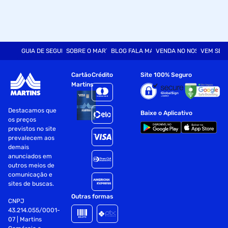
GUIA DE SEGURANÇA
SOBRE O MARTINS
BLOG FALA MART
VENDA NO NOSSO SITE
VEM SER
Cartão
Crédito
Site 100% Seguro
Martins
Destacamos que
Baixe o Aplicativo
os preços
previstos no site
prevalecem aos
demais
anunciados em
outros meios de
comunicação e
sites de buscas.
Outras formas
CNPJ
43.214.055/0001-
07 | Martins