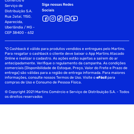
Comércio e
Siga nossas Redes
Serviço de
Sociais
Distribuição S.A.
Rua Jataí, 1150,
Aparecida,
Uberlândia / MG -
CEP 38400 - 632
*O Cashback é válido para produtos vendidos e entregues pelo Martins.
Para resgatar o cashback o cliente deve baixar o App Martins Atacado
Online e realizar o cadastro. As ações estão sujeitas a saírem do ar
antecipadamente. Verifique o regulamento da campanha. As condições
comerciais (Disponibilidade de Estoque, Preço, Valor do Frete e Prazo de
entrega) são válidas para a região de entrega informada. Para maiores
informações, consulte nossos Termos de Uso. Visite o
eFácil
para
compras de Uso e Consumo de Pessoa Física.
© Copyright 2021 Martins Comércio e Serviço de Distribuição S.A. - Todos
os direitos reservados