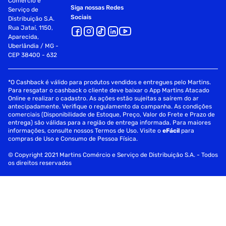
Comércio e
Siga nossas Redes
Serviço de
Sociais
Distribuição S.A.
Rua Jataí, 1150,
Aparecida,
Uberlândia / MG -
CEP 38400 - 632
*O Cashback é válido para produtos vendidos e entregues pelo Martins.
Para resgatar o cashback o cliente deve baixar o App Martins Atacado
Online e realizar o cadastro. As ações estão sujeitas a saírem do ar
antecipadamente. Verifique o regulamento da campanha. As condições
comerciais (Disponibilidade de Estoque, Preço, Valor do Frete e Prazo de
entrega) são válidas para a região de entrega informada. Para maiores
informações, consulte nossos Termos de Uso. Visite o
eFácil
para
compras de Uso e Consumo de Pessoa Física.
© Copyright 2021 Martins Comércio e Serviço de Distribuição S.A. - Todos
os direitos reservados