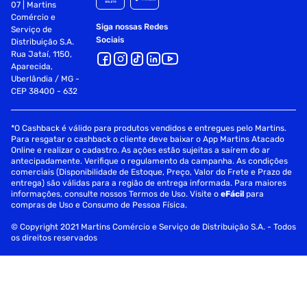
07 | Martins
Comércio e
Siga nossas Redes
Serviço de
Sociais
Distribuição S.A.
Rua Jataí, 1150,
Aparecida,
Uberlândia / MG -
CEP 38400 - 632
*O Cashback é válido para produtos vendidos e entregues pelo Martins.
Para resgatar o cashback o cliente deve baixar o App Martins Atacado
Online e realizar o cadastro. As ações estão sujeitas a saírem do ar
antecipadamente. Verifique o regulamento da campanha. As condições
comerciais (Disponibilidade de Estoque, Preço, Valor do Frete e Prazo de
entrega) são válidas para a região de entrega informada. Para maiores
informações, consulte nossos Termos de Uso. Visite o
eFácil
para
compras de Uso e Consumo de Pessoa Física.
© Copyright 2021 Martins Comércio e Serviço de Distribuição S.A. - Todos
os direitos reservados