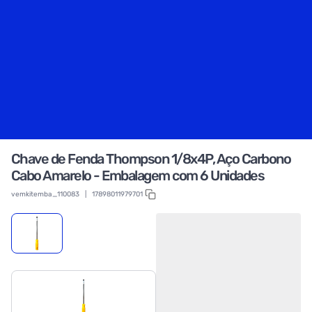
Chave de Fenda Thompson 1/8x4P, Aço Carbono
Cabo Amarelo - Embalagem com 6 Unidades
vemkitemba_110083
|
17898011979701