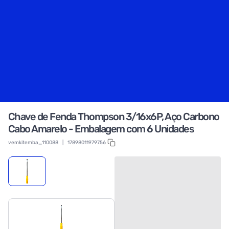
Chave de Fenda Thompson 3/16x6P, Aço Carbono
Cabo Amarelo - Embalagem com 6 Unidades
vemkitemba_110088
|
17898011979756