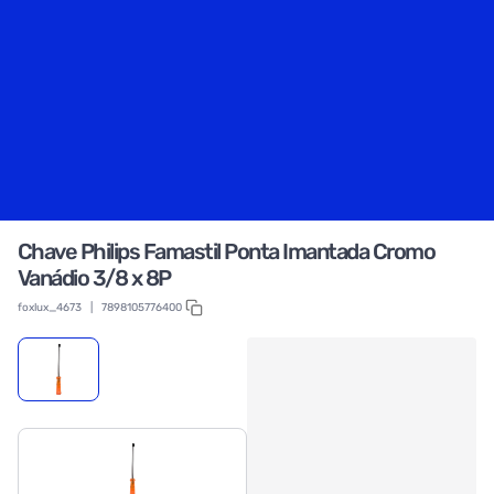
Chave Philips Famastil Ponta Imantada Cromo
Vanádio 3/8 x 8P
foxlux_4673
|
7898105776400