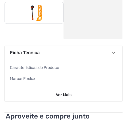
Ficha Técnica
Características do Produto:
Marca: Foxlux
Medidas: 1/4 x 6" (6 x 150 mm)
Ver
Mais
Material: Cromo Vanádio
Especificações Gerais:
Aproveite e compre junto
Cabo: Reforçado e transparente