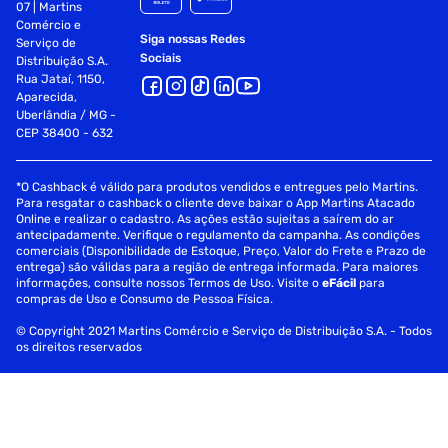
07 | Martins
Comércio e
Siga nossas Redes
Serviço de
Sociais
Distribuição S.A.
Rua Jataí, 1150,
Aparecida,
Uberlândia / MG -
CEP 38400 - 632
*O Cashback é válido para produtos vendidos e entregues pelo Martins.
Para resgatar o cashback o cliente deve baixar o App Martins Atacado
Online e realizar o cadastro. As ações estão sujeitas a saírem do ar
antecipadamente. Verifique o regulamento da campanha. As condições
comerciais (Disponibilidade de Estoque, Preço, Valor do Frete e Prazo de
entrega) são válidas para a região de entrega informada. Para maiores
informações, consulte nossos Termos de Uso. Visite o
eFácil
para
compras de Uso e Consumo de Pessoa Física.
© Copyright 2021 Martins Comércio e Serviço de Distribuição S.A. - Todos
os direitos reservados