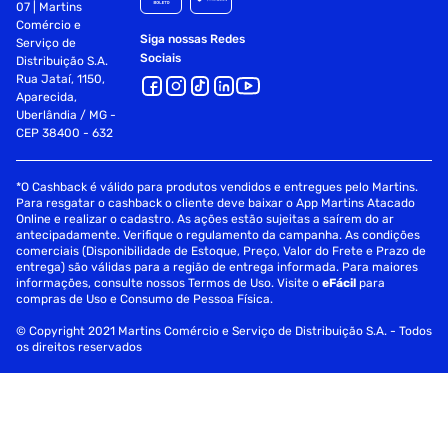
07 | Martins
Comércio e
Siga nossas Redes
Serviço de
Sociais
Distribuição S.A.
Rua Jataí, 1150,
Aparecida,
Uberlândia / MG -
CEP 38400 - 632
*O Cashback é válido para produtos vendidos e entregues pelo Martins.
Para resgatar o cashback o cliente deve baixar o App Martins Atacado
Online e realizar o cadastro. As ações estão sujeitas a saírem do ar
antecipadamente. Verifique o regulamento da campanha. As condições
comerciais (Disponibilidade de Estoque, Preço, Valor do Frete e Prazo de
entrega) são válidas para a região de entrega informada. Para maiores
informações, consulte nossos Termos de Uso. Visite o
eFácil
para
compras de Uso e Consumo de Pessoa Física.
© Copyright 2021 Martins Comércio e Serviço de Distribuição S.A. - Todos
os direitos reservados