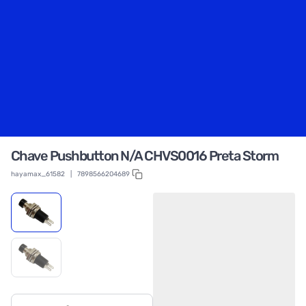
Chave Pushbutton N/A CHVS0016 Preta Storm
hayamax_61582
|
7898566204689