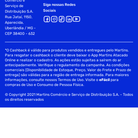
Comércio e
Siga nossas Redes
Serviço de
Sociais
Distribuição S.A.
Rua Jataí, 1150,
Aparecida,
Uberlândia / MG -
CEP 38400 - 632
*O Cashback é válido para produtos vendidos e entregues pelo Martins.
Para resgatar o cashback o cliente deve baixar o App Martins Atacado
Online e realizar o cadastro. As ações estão sujeitas a saírem do ar
antecipadamente. Verifique o regulamento da campanha. As condições
comerciais (Disponibilidade de Estoque, Preço, Valor do Frete e Prazo de
entrega) são válidas para a região de entrega informada. Para maiores
informações, consulte nossos Termos de Uso. Visite o
eFácil
para
compras de Uso e Consumo de Pessoa Física.
© Copyright 2021 Martins Comércio e Serviço de Distribuição S.A. - Todos
os direitos reservados