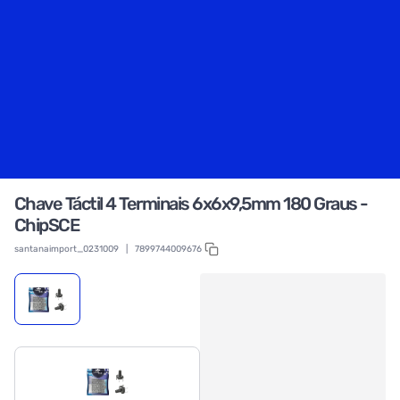
Chave Táctil 4 Terminais 6x6x9,5mm 180 Graus -
ChipSCE
santanaimport_0231009
|
7899744009676