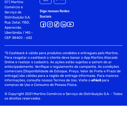
07 | Martins
Comércio e
Siga nossas Redes
Serviço de
Sociais
Distribuição S.A.
Rua Jataí, 1150,
Aparecida,
Uberlândia / MG -
CEP 38400 - 632
*O Cashback é válido para produtos vendidos e entregues pelo Martins.
Para resgatar o cashback o cliente deve baixar o App Martins Atacado
Online e realizar o cadastro. As ações estão sujeitas a saírem do ar
antecipadamente. Verifique o regulamento da campanha. As condições
comerciais (Disponibilidade de Estoque, Preço, Valor do Frete e Prazo de
entrega) são válidas para a região de entrega informada. Para maiores
informações, consulte nossos Termos de Uso. Visite o
eFácil
para
compras de Uso e Consumo de Pessoa Física.
© Copyright 2021 Martins Comércio e Serviço de Distribuição S.A. - Todos
os direitos reservados