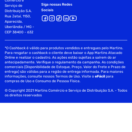
Comércio e
Siga nossas Redes
Serviço de
Sociais
Distribuição S.A.
Rua Jataí, 1150,
Aparecida,
Uberlândia / MG -
CEP 38400 - 632
*O Cashback é válido para produtos vendidos e entregues pelo Martins.
Para resgatar o cashback o cliente deve baixar o App Martins Atacado
Online e realizar o cadastro. As ações estão sujeitas a saírem do ar
antecipadamente. Verifique o regulamento da campanha. As condições
comerciais (Disponibilidade de Estoque, Preço, Valor do Frete e Prazo de
entrega) são válidas para a região de entrega informada. Para maiores
informações, consulte nossos Termos de Uso. Visite o
eFácil
para
compras de Uso e Consumo de Pessoa Física.
© Copyright 2021 Martins Comércio e Serviço de Distribuição S.A. - Todos
os direitos reservados