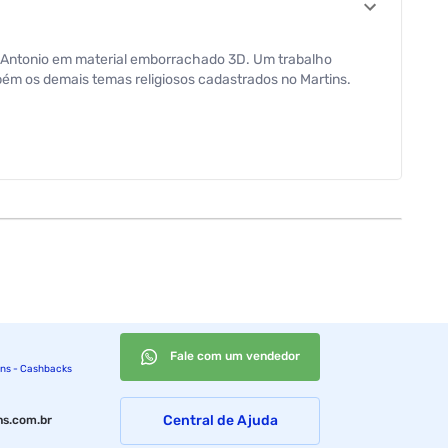
o Antonio em material emborrachado 3D. Um trabalho
mbém os demais temas religiosos cadastrados no Martins.
Fale com um vendedor
ins - Cashbacks
Central de Ajuda
s.com.br