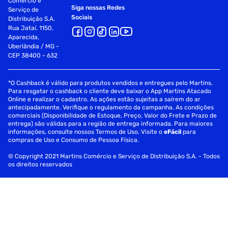
Comércio e
Siga nossas Redes
Serviço de
Sociais
Distribuição S.A.
Rua Jataí, 1150,
Aparecida,
Uberlândia / MG -
CEP 38400 - 632
*O Cashback é válido para produtos vendidos e entregues pelo Martins.
Para resgatar o cashback o cliente deve baixar o App Martins Atacado
Online e realizar o cadastro. As ações estão sujeitas a saírem do ar
antecipadamente. Verifique o regulamento da campanha. As condições
comerciais (Disponibilidade de Estoque, Preço, Valor do Frete e Prazo de
entrega) são válidas para a região de entrega informada. Para maiores
informações, consulte nossos Termos de Uso. Visite o
eFácil
para
compras de Uso e Consumo de Pessoa Física.
© Copyright 2021 Martins Comércio e Serviço de Distribuição S.A. - Todos
os direitos reservados