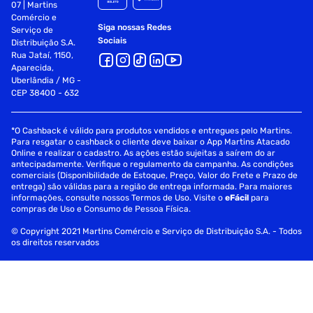
07 | Martins
Comércio e
Siga nossas Redes
Serviço de
Sociais
Distribuição S.A.
Rua Jataí, 1150,
Aparecida,
Uberlândia / MG -
CEP 38400 - 632
*O Cashback é válido para produtos vendidos e entregues pelo Martins.
Para resgatar o cashback o cliente deve baixar o App Martins Atacado
Online e realizar o cadastro. As ações estão sujeitas a saírem do ar
antecipadamente. Verifique o regulamento da campanha. As condições
comerciais (Disponibilidade de Estoque, Preço, Valor do Frete e Prazo de
entrega) são válidas para a região de entrega informada. Para maiores
informações, consulte nossos Termos de Uso. Visite o
eFácil
para
compras de Uso e Consumo de Pessoa Física.
© Copyright 2021 Martins Comércio e Serviço de Distribuição S.A. - Todos
os direitos reservados