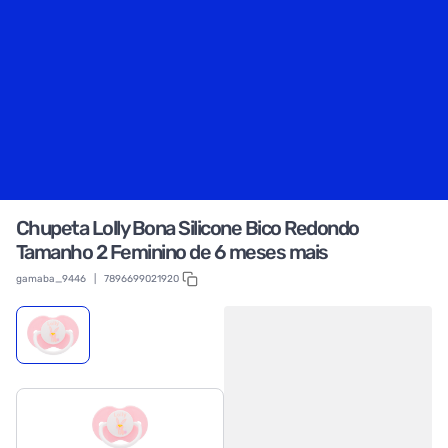
Chupeta Lolly Bona Silicone Bico Redondo
Tamanho 2 Feminino de 6 meses mais
gamaba_9446
|
7896699021920