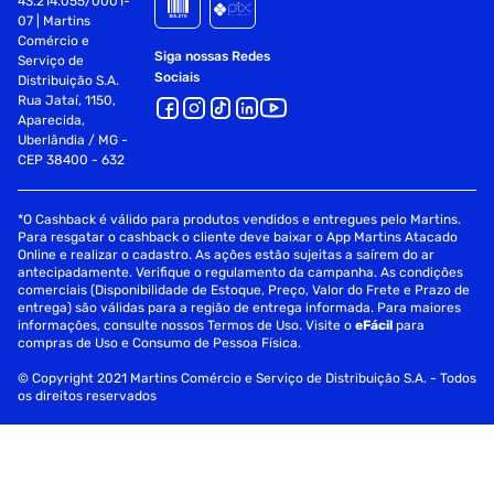
43.214.055/0001-
07 | Martins
Comércio e
Siga nossas Redes
Serviço de
Sociais
Distribuição S.A.
Rua Jataí, 1150,
Aparecida,
Uberlândia / MG -
CEP 38400 - 632
*O Cashback é válido para produtos vendidos e entregues pelo Martins.
Para resgatar o cashback o cliente deve baixar o App Martins Atacado
Online e realizar o cadastro. As ações estão sujeitas a saírem do ar
antecipadamente. Verifique o regulamento da campanha. As condições
comerciais (Disponibilidade de Estoque, Preço, Valor do Frete e Prazo de
entrega) são válidas para a região de entrega informada. Para maiores
informações, consulte nossos Termos de Uso. Visite o
eFácil
para
compras de Uso e Consumo de Pessoa Física.
© Copyright 2021 Martins Comércio e Serviço de Distribuição S.A. - Todos
os direitos reservados