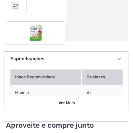
Especificações
Idade Recomendada
06 Meses
Modelo
Air
Ver
Mais
Cor
Rosa
Aproveite e compre junto