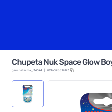
Chupeta Nuk Space Glow Bo
gauchafarma_34694
|
7896098814123