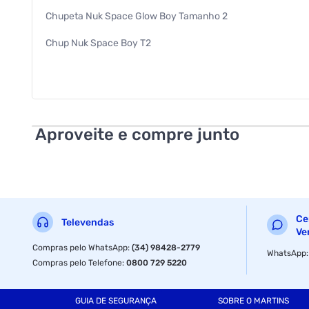
Chupeta Nuk Space Glow Boy Tamanho 2
Chup Nuk Space Boy T2
Acessorio Infantil
Nuk
Aproveite e compre junto
Ce
Televendas
Ve
Compras pelo WhatsApp
:
(34) 98428-2779
WhatsApp
Compras pelo Telefone
:
0800 729 5220
GUIA DE SEGURANÇA
SOBRE O MARTINS