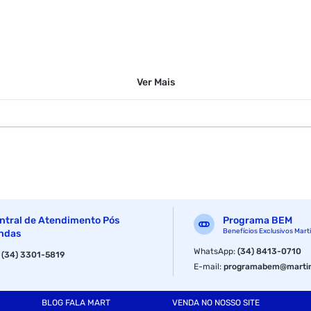
Ver
Mais
ntral de Atendimento Pós
Programa BEM
Benefícios Exclusivos Mart
ndas
WhatsApp
:
(34) 8413-0710
:
(34) 3301-5819
E-mail
:
programabem@martin
BLOG FALA MART
VENDA NO NOSSO SITE