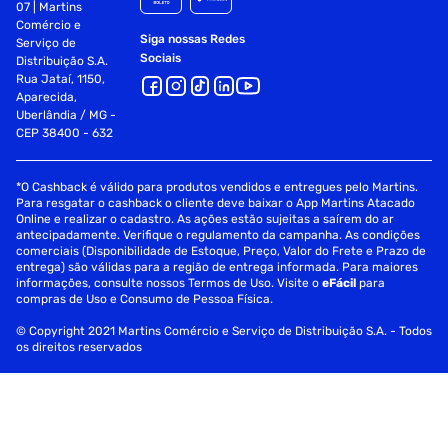
07 | Martins
Comércio e
Siga nossas Redes
Serviço de
Sociais
Distribuição S.A.
Rua Jataí, 1150,
Aparecida,
Uberlândia / MG -
CEP 38400 - 632
*O Cashback é válido para produtos vendidos e entregues pelo Martins.
Para resgatar o cashback o cliente deve baixar o App Martins Atacado
Online e realizar o cadastro. As ações estão sujeitas a saírem do ar
antecipadamente. Verifique o regulamento da campanha. As condições
comerciais (Disponibilidade de Estoque, Preço, Valor do Frete e Prazo de
entrega) são válidas para a região de entrega informada. Para maiores
informações, consulte nossos Termos de Uso. Visite o
eFácil
para
compras de Uso e Consumo de Pessoa Física.
© Copyright 2021 Martins Comércio e Serviço de Distribuição S.A. - Todos
os direitos reservados