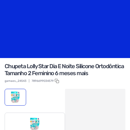
Chupeta Lolly Star Dia E Noite Silicone Ortodôntica
Tamanho 2 Feminino 6 meses mais
gamaes_24543
|
7896699034579