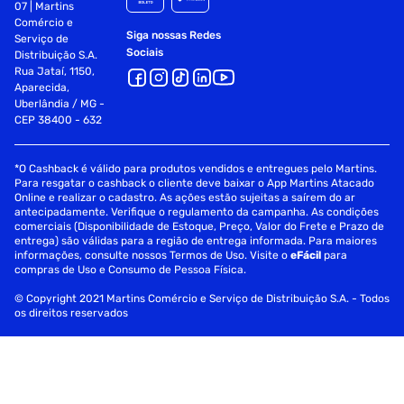
07 | Martins
Comércio e
Siga nossas Redes
Serviço de
Sociais
Distribuição S.A.
Rua Jataí, 1150,
Aparecida,
Uberlândia / MG -
CEP 38400 - 632
*O Cashback é válido para produtos vendidos e entregues pelo Martins.
Para resgatar o cashback o cliente deve baixar o App Martins Atacado
Online e realizar o cadastro. As ações estão sujeitas a saírem do ar
antecipadamente. Verifique o regulamento da campanha. As condições
comerciais (Disponibilidade de Estoque, Preço, Valor do Frete e Prazo de
entrega) são válidas para a região de entrega informada. Para maiores
informações, consulte nossos Termos de Uso. Visite o
eFácil
para
compras de Uso e Consumo de Pessoa Física.
© Copyright 2021 Martins Comércio e Serviço de Distribuição S.A. - Todos
os direitos reservados