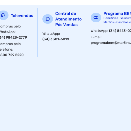
Central de
Programa BE
Televendas
Benefícios Exclusiv
Atendimento
Martins - Cashback
Pós Vendas
ompras pelo
WhatsApp
:
(34) 8413-0
WhatsApp
:
WhatsApp
:
E-mail
:
34) 98428-2779
(34) 3301-5819
programabem@martins.
ompras pelo
elefone
:
800 729 5220