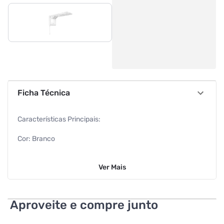
Ficha Técnica
Características Principais:
Cor: Branco
Alimentação: 110V
Ver
Mais
Marca: Lorenzetti
Sessão: Chuveiro
Aproveite e compre junto
Altura: 22,2 cm