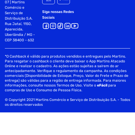
07 | Martins
Comércio e
Siga nossas Redes
Serviço de
Sociais
Distribuição S.A.
Rua Jataí, 1150,
Aparecida,
Uberlândia / MG -
CEP 38400 - 632
*O Cashback é válido para produtos vendidos e entregues pelo Martins.
Para resgatar o cashback o cliente deve baixar o App Martins Atacado
Online e realizar o cadastro. As ações estão sujeitas a saírem do ar
antecipadamente. Verifique o regulamento da campanha. As condições
comerciais (Disponibilidade de Estoque, Preço, Valor do Frete e Prazo de
entrega) são válidas para a região de entrega informada. Para maiores
informações, consulte nossos Termos de Uso. Visite o
eFácil
para
compras de Uso e Consumo de Pessoa Física.
© Copyright 2021 Martins Comércio e Serviço de Distribuição S.A. - Todos
os direitos reservados