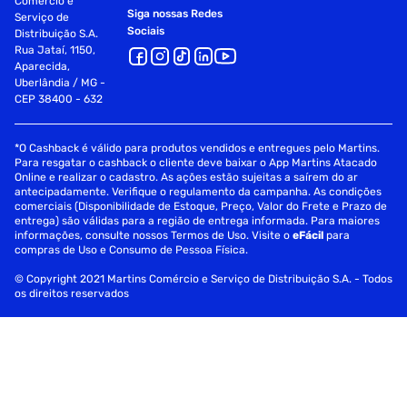
Comércio e
Siga nossas Redes
Serviço de
Sociais
Distribuição S.A.
Rua Jataí, 1150,
Aparecida,
Uberlândia / MG -
CEP 38400 - 632
*O Cashback é válido para produtos vendidos e entregues pelo Martins.
Para resgatar o cashback o cliente deve baixar o App Martins Atacado
Online e realizar o cadastro. As ações estão sujeitas a saírem do ar
antecipadamente. Verifique o regulamento da campanha. As condições
comerciais (Disponibilidade de Estoque, Preço, Valor do Frete e Prazo de
entrega) são válidas para a região de entrega informada. Para maiores
informações, consulte nossos Termos de Uso. Visite o
eFácil
para
compras de Uso e Consumo de Pessoa Física.
© Copyright 2021 Martins Comércio e Serviço de Distribuição S.A. - Todos
os direitos reservados