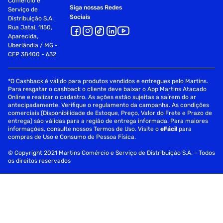
Comércio e
Siga nossas Redes
Serviço de
Sociais
Distribuição S.A.
Rua Jataí, 1150,
Aparecida,
Uberlândia / MG -
CEP 38400 - 632
*O Cashback é válido para produtos vendidos e entregues pelo Martins.
Para resgatar o cashback o cliente deve baixar o App Martins Atacado
Online e realizar o cadastro. As ações estão sujeitas a saírem do ar
antecipadamente. Verifique o regulamento da campanha. As condições
comerciais (Disponibilidade de Estoque, Preço, Valor do Frete e Prazo de
entrega) são válidas para a região de entrega informada. Para maiores
informações, consulte nossos Termos de Uso. Visite o
eFácil
para
compras de Uso e Consumo de Pessoa Física.
© Copyright 2021 Martins Comércio e Serviço de Distribuição S.A. - Todos
os direitos reservados