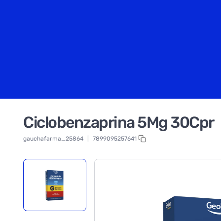
Ciclobenzaprina 5Mg 30Cpr
gauchafarma_25864
|
7899095257641