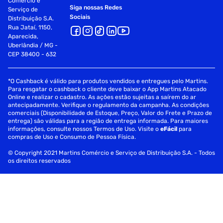
Comércio e
Siga nossas Redes
Serviço de
Sociais
Distribuição S.A.
Rua Jataí, 1150,
Aparecida,
Uberlândia / MG -
CEP 38400 - 632
*O Cashback é válido para produtos vendidos e entregues pelo Martins.
Para resgatar o cashback o cliente deve baixar o App Martins Atacado
Online e realizar o cadastro. As ações estão sujeitas a saírem do ar
antecipadamente. Verifique o regulamento da campanha. As condições
comerciais (Disponibilidade de Estoque, Preço, Valor do Frete e Prazo de
entrega) são válidas para a região de entrega informada. Para maiores
informações, consulte nossos Termos de Uso. Visite o
eFácil
para
compras de Uso e Consumo de Pessoa Física.
© Copyright 2021 Martins Comércio e Serviço de Distribuição S.A. - Todos
os direitos reservados