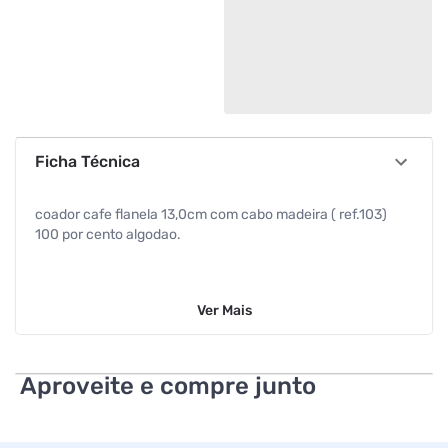
Ficha Técnica
coador cafe flanela 13,0cm com cabo madeira ( ref.103)
100 por cento algodao.
Ver
Mais
Aproveite e compre junto