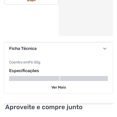
Ficha Técnica
Coentro emPó 30g
Especificações
Peso
30 g
Ver
Mais
Aproveite e compre junto