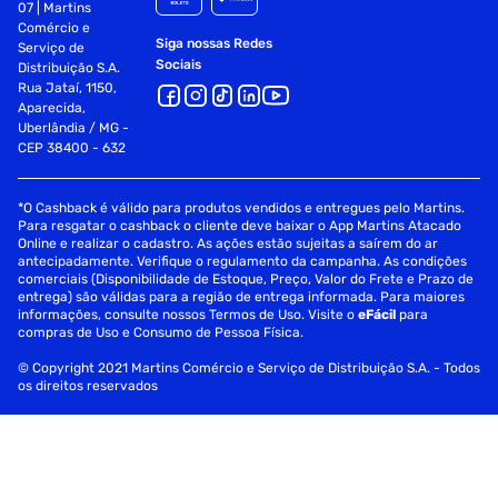
07 | Martins
Comércio e
Siga nossas Redes
Serviço de
Sociais
Distribuição S.A.
Rua Jataí, 1150,
Aparecida,
Uberlândia / MG -
CEP 38400 - 632
*O Cashback é válido para produtos vendidos e entregues pelo Martins.
Para resgatar o cashback o cliente deve baixar o App Martins Atacado
Online e realizar o cadastro. As ações estão sujeitas a saírem do ar
antecipadamente. Verifique o regulamento da campanha. As condições
comerciais (Disponibilidade de Estoque, Preço, Valor do Frete e Prazo de
entrega) são válidas para a região de entrega informada. Para maiores
informações, consulte nossos Termos de Uso. Visite o
eFácil
para
compras de Uso e Consumo de Pessoa Física.
© Copyright 2021 Martins Comércio e Serviço de Distribuição S.A. - Todos
os direitos reservados