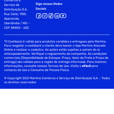
Comércio e
Siga nossas Redes
Serviço de
Sociais
Distribuição S.A.
Rua Jataí, 1150,
Aparecida,
Uberlândia / MG -
CEP 38400 - 632
*O Cashback é válido para produtos vendidos e entregues pelo Martins.
Para resgatar o cashback o cliente deve baixar o App Martins Atacado
Online e realizar o cadastro. As ações estão sujeitas a saírem do ar
antecipadamente. Verifique o regulamento da campanha. As condições
comerciais (Disponibilidade de Estoque, Preço, Valor do Frete e Prazo de
entrega) são válidas para a região de entrega informada. Para maiores
informações, consulte nossos Termos de Uso. Visite o
eFácil
para
compras de Uso e Consumo de Pessoa Física.
© Copyright 2021 Martins Comércio e Serviço de Distribuição S.A. - Todos
os direitos reservados