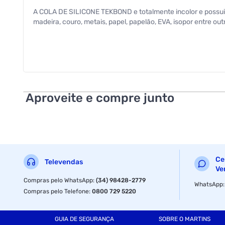
A COLA DE SILICONE TEKBOND e totalmente incolor e possui al
madeira, couro, metais, papel, papelão, EVA, isopor entre out
Aproveite e compre junto
Ce
Televendas
Ve
Compras pelo WhatsApp
:
(34) 98428-2779
WhatsApp
Compras pelo Telefone
:
0800 729 5220
GUIA DE SEGURANÇA
SOBRE O MARTINS