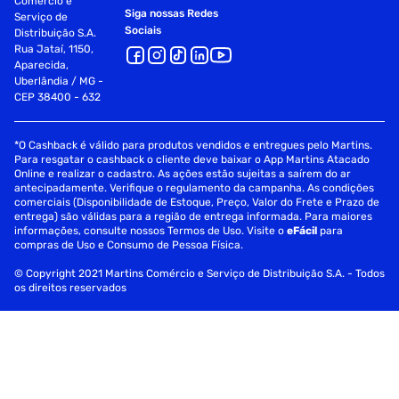
Comércio e
Siga nossas Redes
Serviço de
Sociais
Distribuição S.A.
Rua Jataí, 1150,
Aparecida,
Uberlândia / MG -
CEP 38400 - 632
*O Cashback é válido para produtos vendidos e entregues pelo Martins.
Para resgatar o cashback o cliente deve baixar o App Martins Atacado
Online e realizar o cadastro. As ações estão sujeitas a saírem do ar
antecipadamente. Verifique o regulamento da campanha. As condições
comerciais (Disponibilidade de Estoque, Preço, Valor do Frete e Prazo de
entrega) são válidas para a região de entrega informada. Para maiores
informações, consulte nossos Termos de Uso. Visite o
eFácil
para
compras de Uso e Consumo de Pessoa Física.
© Copyright 2021 Martins Comércio e Serviço de Distribuição S.A. - Todos
os direitos reservados