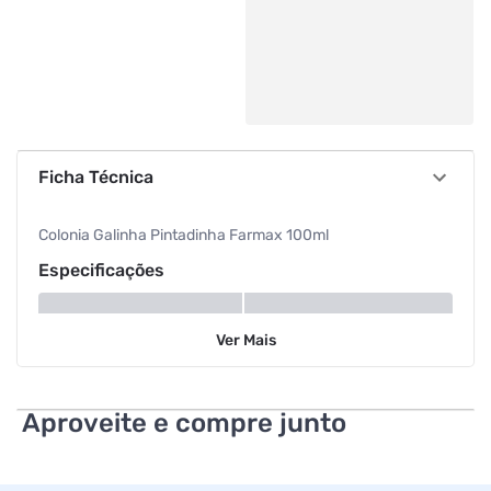
Ficha Técnica
Colonia Galinha Pintadinha Farmax 100ml
Especificações
Tipo
Colônia
Ver
Mais
Volume
100 ml
Aproveite e compre junto