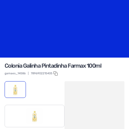
Colonia Galinha Pintadinha Farmax 100ml
gamaes_14586
|
7896902215405