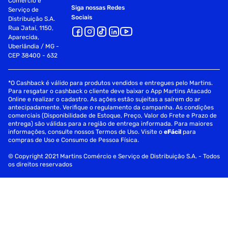
Comércio e
Siga nossas Redes
Serviço de
Sociais
Distribuição S.A.
Rua Jataí, 1150,
Aparecida,
Uberlândia / MG -
CEP 38400 - 632
*O Cashback é válido para produtos vendidos e entregues pelo Martins.
Para resgatar o cashback o cliente deve baixar o App Martins Atacado
Online e realizar o cadastro. As ações estão sujeitas a saírem do ar
antecipadamente. Verifique o regulamento da campanha. As condições
comerciais (Disponibilidade de Estoque, Preço, Valor do Frete e Prazo de
entrega) são válidas para a região de entrega informada. Para maiores
informações, consulte nossos Termos de Uso. Visite o
eFácil
para
compras de Uso e Consumo de Pessoa Física.
© Copyright 2021 Martins Comércio e Serviço de Distribuição S.A. - Todos
os direitos reservados