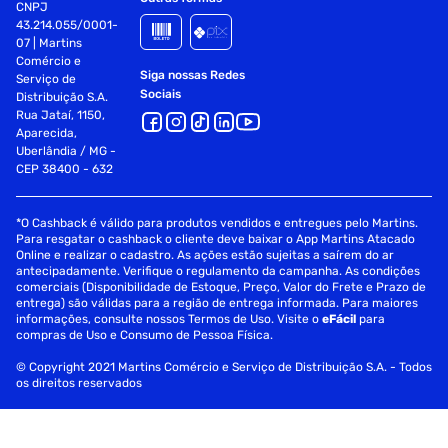
CNPJ
43.214.055/0001-
07 | Martins
Comércio e
Siga nossas Redes
Serviço de
Sociais
Distribuição S.A.
Rua Jataí, 1150,
Aparecida,
Uberlândia / MG -
CEP 38400 - 632
*O Cashback é válido para produtos vendidos e entregues pelo Martins.
Para resgatar o cashback o cliente deve baixar o App Martins Atacado
Online e realizar o cadastro. As ações estão sujeitas a saírem do ar
antecipadamente. Verifique o regulamento da campanha. As condições
comerciais (Disponibilidade de Estoque, Preço, Valor do Frete e Prazo de
entrega) são válidas para a região de entrega informada. Para maiores
informações, consulte nossos Termos de Uso. Visite o
eFácil
para
compras de Uso e Consumo de Pessoa Física.
© Copyright 2021 Martins Comércio e Serviço de Distribuição S.A. - Todos
os direitos reservados