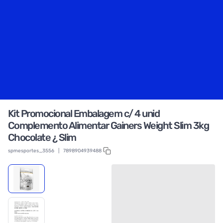
Kit Promocional Embalagem c/ 4 unid
Complemento Alimentar Gainers Weight Slim 3kg
Chocolate ¿ Slim
spmesportes_3556
|
7898904939488