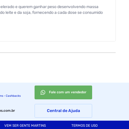
 acelerado e querem ganhar peso desenvolvendo massa
do leite e da soja, fornecendo a cada dose se consumido
Fale com um vendedor
ins - Cashbacks
Central de Ajuda
s.com.br
VEM SER GENTE MARTINS
TERMOS DE USO