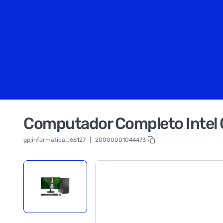
Computador Completo Intel 
gpjinformatica_66127
|
20000001044473