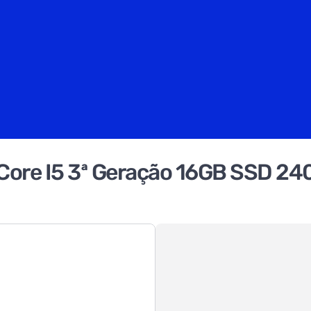
Core I5 3ª Geração 16GB SSD 24