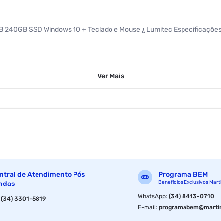
GB 240GB SSD Windows 10 + Teclado e Mouse ¿ Lumitec Especificações
Ver
Mais
ntral de Atendimento Pós
Programa BEM
Benefícios Exclusivos Mart
ndas
WhatsApp
:
(34) 8413-0710
:
(34) 3301-5819
E-mail
:
programabem@martin