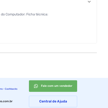
 do Computador: Ficha técnica:
Fale com um vendedor
ins - Cashbacks
Central de Ajuda
s.com.br