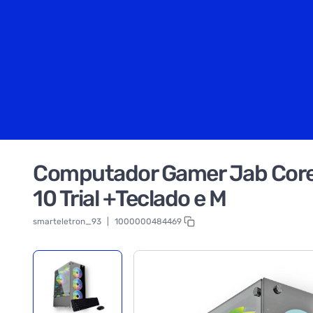
Computador Gamer Jab Core
10 Trial +Teclado e M
smarteletron_93
|
1000000484469