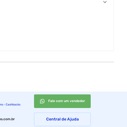
Fale com um vendedor
ins - Cashbacks
Central de Ajuda
s.com.br