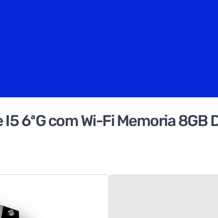
 I5 6ªG com Wi-Fi Memoria 8G