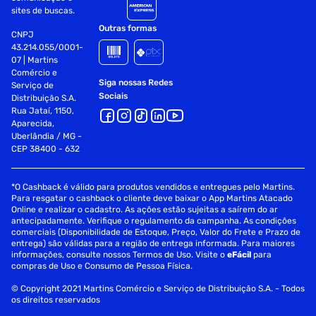
sites de buscas.
Outras formas
CNPJ
43.214.055/0001-
07 | Martins
Comércio e
Siga nossas Redes
Serviço de
Sociais
Distribuição S.A.
Rua Jataí, 1150,
Aparecida,
Uberlândia / MG -
CEP 38400 - 632
*O Cashback é válido para produtos vendidos e entregues pelo Martins.
Para resgatar o cashback o cliente deve baixar o App Martins Atacado
Online e realizar o cadastro. As ações estão sujeitas a saírem do ar
antecipadamente. Verifique o regulamento da campanha. As condições
comerciais (Disponibilidade de Estoque, Preço, Valor do Frete e Prazo de
entrega) são válidas para a região de entrega informada. Para maiores
informações, consulte nossos Termos de Uso. Visite o
eFácil
para
compras de Uso e Consumo de Pessoa Física.
© Copyright 2021 Martins Comércio e Serviço de Distribuição S.A. - Todos
os direitos reservados