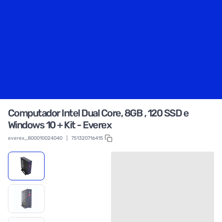
Computador Intel Dual Core, 8GB , 120 SSD e
Windows 10 + Kit - Everex
everex_800010024040
|
751320716415