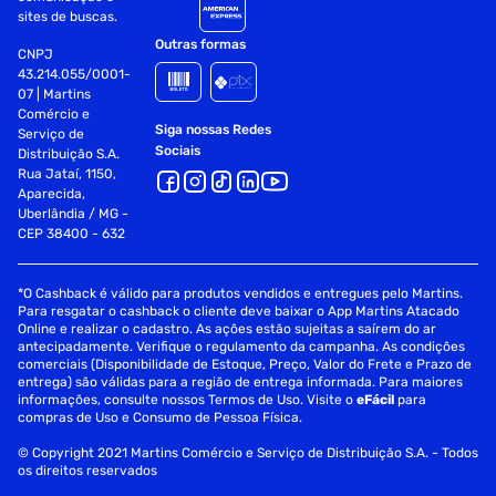
sites de buscas.
Outras formas
CNPJ
43.214.055/0001-
07 | Martins
Comércio e
Siga nossas Redes
Serviço de
Sociais
Distribuição S.A.
Rua Jataí, 1150,
Aparecida,
Uberlândia / MG -
CEP 38400 - 632
*O Cashback é válido para produtos vendidos e entregues pelo Martins.
Para resgatar o cashback o cliente deve baixar o App Martins Atacado
Online e realizar o cadastro. As ações estão sujeitas a saírem do ar
antecipadamente. Verifique o regulamento da campanha. As condições
comerciais (Disponibilidade de Estoque, Preço, Valor do Frete e Prazo de
entrega) são válidas para a região de entrega informada. Para maiores
informações, consulte nossos Termos de Uso. Visite o
eFácil
para
compras de Uso e Consumo de Pessoa Física.
© Copyright 2021 Martins Comércio e Serviço de Distribuição S.A. - Todos
os direitos reservados