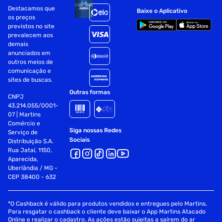
Destacamos que
Baixe o Aplicativo
os preços
previstos no site
prevalecem aos
demais
anunciados em
outros meios de
comunicação e
sites de buscas.
Outras formas
CNPJ
43.214.055/0001-
07 | Martins
Comércio e
Siga nossas Redes
Serviço de
Sociais
Distribuição S.A.
Rua Jataí, 1150,
Aparecida,
Uberlândia / MG -
CEP 38400 - 632
*O Cashback é válido para produtos vendidos e entregues pelo Martins.
Para resgatar o cashback o cliente deve baixar o App Martins Atacado
Online e realizar o cadastro. As ações estão sujeitas a saírem do ar