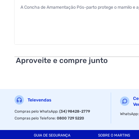
A Concha de Amamentação Pós-parto protege o mamilo e ajud
Aproveite e compre junto
Ce
Televendas
Ve
Compras pelo WhatsApp
:
(34) 98428-2779
WhatsApp
Compras pelo Telefone
:
0800 729 5220
GUIA DE SEGURANÇA
SOBRE O MARTINS