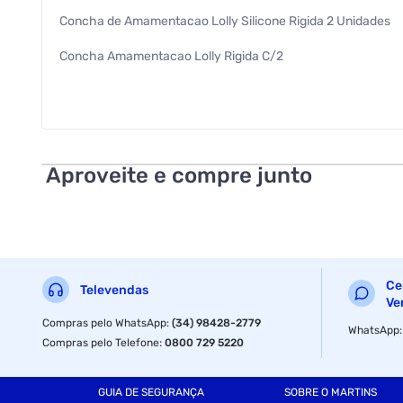
Concha de Amamentacao Lolly Silicone Rigida 2 Unidades
Concha Amamentacao Lolly Rigida C/2
Acessorio Infantil
Lolly
Lolly
Aproveite e compre junto
Ce
Televendas
Ve
Compras pelo WhatsApp
:
(34) 98428-2779
WhatsApp
Compras pelo Telefone
:
0800 729 5220
GUIA DE SEGURANÇA
SOBRE O MARTINS