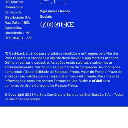
07 | Martins
Comércio e
Siga nossas Redes
Serviço de
Sociais
Distribuição S.A.
Rua Jataí, 1150,
Aparecida,
Uberlândia / MG -
CEP 38400 - 632
*O Cashback é válido para produtos vendidos e entregues pelo Martins.
Para resgatar o cashback o cliente deve baixar o App Martins Atacado
Online e realizar o cadastro. As ações estão sujeitas a saírem do ar
antecipadamente. Verifique o regulamento da campanha. As condições
comerciais (Disponibilidade de Estoque, Preço, Valor do Frete e Prazo de
entrega) são válidas para a região de entrega informada. Para maiores
informações, consulte nossos Termos de Uso. Visite o
eFácil
para
compras de Uso e Consumo de Pessoa Física.
© Copyright 2021 Martins Comércio e Serviço de Distribuição S.A. - Todos
os direitos reservados