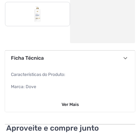
Ficha Técnica
Características do Produto:
Marca: Dove
Conteúdo: 600ml
Ver
Mais
Ideal para: Cabelos danificados e enfraquecidos
EAN: 7891150102583
Aproveite e compre junto
Características Adicionais: