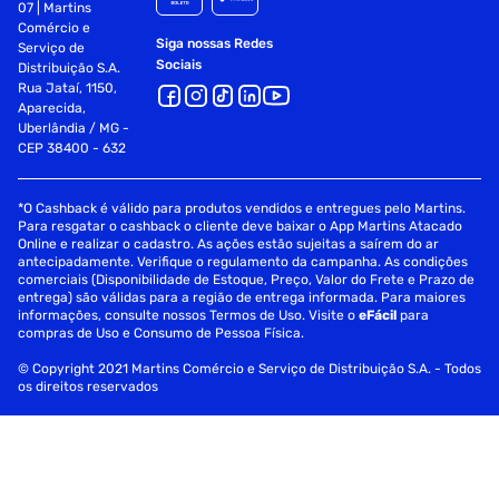
07 | Martins
Tratamento
Fortalecimento
Comércio e
Siga nossas Redes
Serviço de
Sociais
Distribuição S.A.
Tipo de Cabelo
Danificados
Rua Jataí, 1150,
Aparecida,
Uberlândia / MG -
CEP 38400 - 632
*O Cashback é válido para produtos vendidos e entregues pelo Martins.
Para resgatar o cashback o cliente deve baixar o App Martins Atacado
Online e realizar o cadastro. As ações estão sujeitas a saírem do ar
antecipadamente. Verifique o regulamento da campanha. As condições
comerciais (Disponibilidade de Estoque, Preço, Valor do Frete e Prazo de
entrega) são válidas para a região de entrega informada. Para maiores
informações, consulte nossos Termos de Uso. Visite o
eFácil
para
compras de Uso e Consumo de Pessoa Física.
© Copyright 2021 Martins Comércio e Serviço de Distribuição S.A. - Todos
os direitos reservados