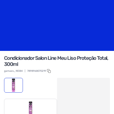
Condicionador Salon Line Meu Liso Proteção Total,
300ml
gamaes_18384
|
7898968070219