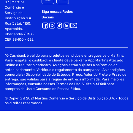
07 | Martins
Comércio e
Siga nossas Redes
Serviço de
Sociais
Distribuição S.A.
Rua Jataí, 1150,
Aparecida,
Uberlândia / MG -
CEP 38400 - 632
*O Cashback é válido para produtos vendidos e entregues pelo Martins.
Para resgatar o cashback o cliente deve baixar o App Martins Atacado
Online e realizar o cadastro. As ações estão sujeitas a saírem do ar
antecipadamente. Verifique o regulamento da campanha. As condições
comerciais (Disponibilidade de Estoque, Preço, Valor do Frete e Prazo de
entrega) são válidas para a região de entrega informada. Para maiores
informações, consulte nossos Termos de Uso. Visite o
eFácil
para
compras de Uso e Consumo de Pessoa Física.
© Copyright 2021 Martins Comércio e Serviço de Distribuição S.A. - Todos
os direitos reservados