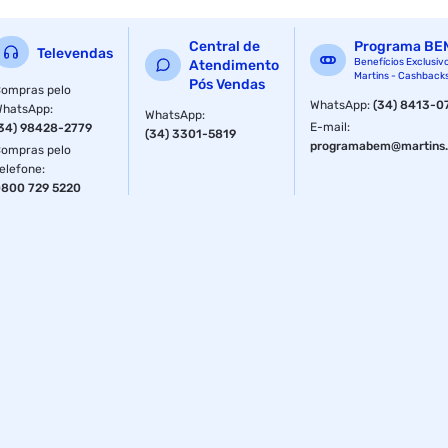
Central de
Programa BE
Televendas
Benefícios Exclusiv
Atendimento
Martins - Cashback
Pós Vendas
ompras pelo
WhatsApp
:
(34) 8413-0
WhatsApp
:
WhatsApp
:
E-mail
:
34) 98428-2779
(34) 3301-5819
programabem@martins.
ompras pelo
elefone
:
800 729 5220