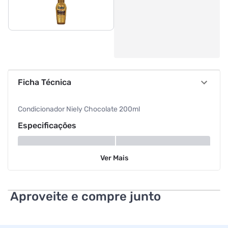
Ficha Técnica
Condicionador Niely Chocolate 200ml
Especificações
Volume
200 ml
Ver
Mais
Aproveite e compre junto