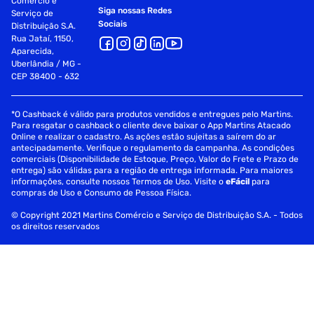
Comércio e
Siga nossas Redes
Serviço de
Sociais
Distribuição S.A.
Rua Jataí, 1150,
Aparecida,
Uberlândia / MG -
CEP 38400 - 632
*O Cashback é válido para produtos vendidos e entregues pelo Martins.
Para resgatar o cashback o cliente deve baixar o App Martins Atacado
Online e realizar o cadastro. As ações estão sujeitas a saírem do ar
antecipadamente. Verifique o regulamento da campanha. As condições
comerciais (Disponibilidade de Estoque, Preço, Valor do Frete e Prazo de
entrega) são válidas para a região de entrega informada. Para maiores
informações, consulte nossos Termos de Uso. Visite o
eFácil
para
compras de Uso e Consumo de Pessoa Física.
© Copyright 2021 Martins Comércio e Serviço de Distribuição S.A. - Todos
os direitos reservados