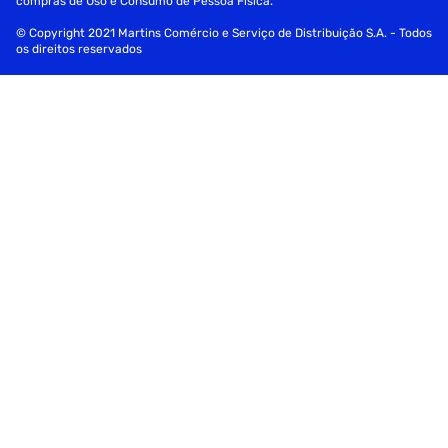
compras de Uso e Consumo de Pessoa Física.
© Copyright 2021 Martins Comércio e Serviço de Distribuição S.A. - Todos
os direitos reservados