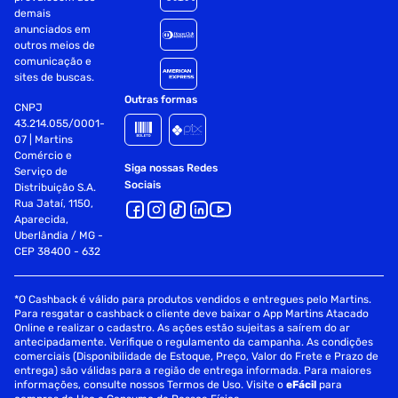
demais
anunciados em
outros meios de
comunicação e
sites de buscas.
Outras formas
CNPJ
43.214.055/0001-
07 | Martins
Comércio e
Siga nossas Redes
Serviço de
Sociais
Distribuição S.A.
Rua Jataí, 1150,
Aparecida,
Uberlândia / MG -
CEP 38400 - 632
*O Cashback é válido para produtos vendidos e entregues pelo Martins.
Para resgatar o cashback o cliente deve baixar o App Martins Atacado
Online e realizar o cadastro. As ações estão sujeitas a saírem do ar
antecipadamente. Verifique o regulamento da campanha. As condições
comerciais (Disponibilidade de Estoque, Preço, Valor do Frete e Prazo de
entrega) são válidas para a região de entrega informada. Para maiores
informações, consulte nossos Termos de Uso. Visite o
eFácil
para