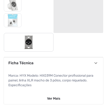
Ficha Técnica
Marca: HYX Modelo: HX039M Conector profissional para
painel, linha XLR macho de 3 pólos, corpo niquelado.
Especificações
Pólos: 3 Pólos Outros
Ver
Mais
Informação adicional: