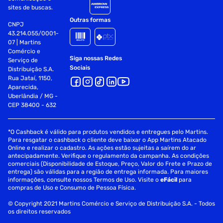
sites de buscas.
Outras formas
CNPJ
43.214.055/0001-
07 | Martins
Comércio e
Siga nossas Redes
Serviço de
Sociais
Distribuição S.A.
Rua Jataí, 1150,
Aparecida,
Uberlândia / MG -
CEP 38400 - 632
*O Cashback é válido para produtos vendidos e entregues pelo Martins.
Para resgatar o cashback o cliente deve baixar o App Martins Atacado
Online e realizar o cadastro. As ações estão sujeitas a saírem do ar
antecipadamente. Verifique o regulamento da campanha. As condições
comerciais (Disponibilidade de Estoque, Preço, Valor do Frete e Prazo de
entrega) são válidas para a região de entrega informada. Para maiores
informações, consulte nossos Termos de Uso. Visite o
eFácil
para
compras de Uso e Consumo de Pessoa Física.
© Copyright 2021 Martins Comércio e Serviço de Distribuição S.A. - Todos
os direitos reservados