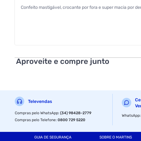
Confeito mastigável, crocante por fora e super macia por de
Aproveite e compre junto
Ce
Televendas
Ve
Compras pelo WhatsApp
:
(34) 98428-2779
WhatsApp
Compras pelo Telefone
:
0800 729 5220
GUIA DE SEGURANÇA
SOBRE O MARTINS