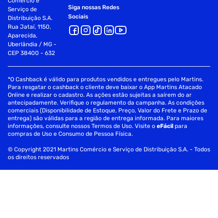
Comércio e
Siga nossas Redes
Serviço de
Sociais
Distribuição S.A.
Rua Jataí, 1150,
Aparecida,
Uberlândia / MG -
CEP 38400 - 632
*O Cashback é válido para produtos vendidos e entregues pelo Martins.
Para resgatar o cashback o cliente deve baixar o App Martins Atacado
Online e realizar o cadastro. As ações estão sujeitas a saírem do ar
antecipadamente. Verifique o regulamento da campanha. As condições
comerciais (Disponibilidade de Estoque, Preço, Valor do Frete e Prazo de
entrega) são válidas para a região de entrega informada. Para maiores
informações, consulte nossos Termos de Uso. Visite o
eFácil
para
compras de Uso e Consumo de Pessoa Física.
© Copyright 2021 Martins Comércio e Serviço de Distribuição S.A. - Todos
os direitos reservados