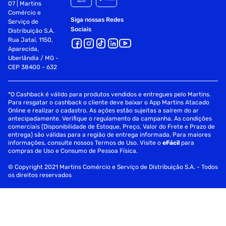
07 | Martins
Comércio e
Siga nossas Redes
Serviço de
Sociais
Distribuição S.A.
Rua Jataí, 1150,
Aparecida,
Uberlândia / MG -
CEP 38400 - 632
*O Cashback é válido para produtos vendidos e entregues pelo Martins.
Para resgatar o cashback o cliente deve baixar o App Martins Atacado
Online e realizar o cadastro. As ações estão sujeitas a saírem do ar
antecipadamente. Verifique o regulamento da campanha. As condições
comerciais (Disponibilidade de Estoque, Preço, Valor do Frete e Prazo de
entrega) são válidas para a região de entrega informada. Para maiores
informações, consulte nossos Termos de Uso. Visite o
eFácil
para
compras de Uso e Consumo de Pessoa Física.
© Copyright 2021 Martins Comércio e Serviço de Distribuição S.A. - Todos
os direitos reservados