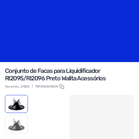
Conjunto de Facas para Liquidificador
RI2095/RI2096 Preto Walita Acessórios
hayamax_61820
|
7890000618205